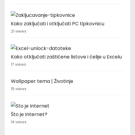
Kako zaključati i otključati PC tipkovnicu
21 views
Kako otključati zaštićene listove i ćelije u Excelu
17 views
Wallpaper tema | Životinje
15 views
Što je Internet?
14 views