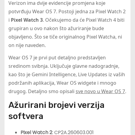
Verizon ima dvije evidencije promjena koje
potvrđuju Wear OS 7. Postoji jedna za Pixel Watch 2
i
Pixel Watch 3
. Očekujemo da će Pixel Watch 4 biti
grupiran u ovo nakon što ažuriranje bude
objavljeno. Što se tiče originalnog Pixel Watcha, ni
on nije naveden.
Wear OS 7 je prvi put detaljno predstavljen
sredinom svibnja. Uključuje glavne nadogradnje,
kao što je Gemini Intelligence, Live Updates iz vaših
podržanih aplikacija, Wear OS widgete i mnogo
drugog. Detaljno smo opisali
sve novo u Wear OS 7
.
Ažurirani brojevi verzija
softvera
Pixel Watch 2
: CP2A.260603.001