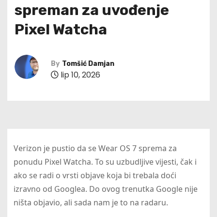
spreman za uvođenje
Pixel Watcha
By
Tomšić Damjan
lip 10, 2026
Verizon je pustio da se Wear OS 7 sprema za
ponudu Pixel Watcha. To su uzbudljive vijesti, čak i
ako se radi o vrsti objave koja bi trebala doći
izravno od Googlea. Do ovog trenutka Google nije
ništa objavio, ali sada nam je to na radaru.