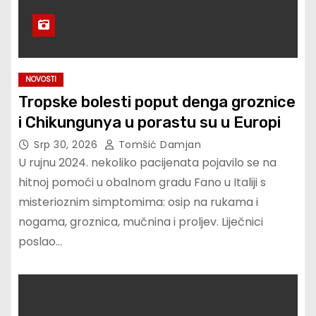
NOVOSTI
Tropske bolesti poput denga groznice
i Chikungunya u porastu su u Europi
Srp 30, 2026
Tomšić Damjan
U rujnu 2024. nekoliko pacijenata pojavilo se na
hitnoj pomoći u obalnom gradu Fano u Italiji s
misterioznim simptomima: osip na rukama i
nogama, groznica, mučnina i proljev. Liječnici
poslao…