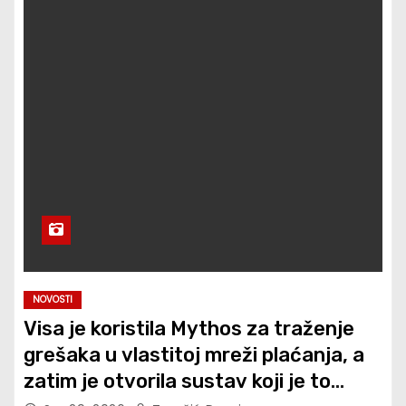
NOVOSTI
Visa je koristila Mythos za traženje
grešaka u vlastitoj mreži plaćanja, a
zatim je otvorila sustav koji je to