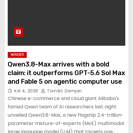
NOVOSTI
Qwen3.8-Max arrives with a bold
claim: it outperforms GPT-5.6 Sol Max
and Fable 5 on agentic computer use
Kol 4, 2026
Tomšić Damjan
Chinese e-commerce and cloud giant Alibaba's
famed Qwen team of AI researchers last night
unveiled Qwen3.8-Max, a new flagship 2.4-trillion-
parameter mixture-of-experts (MoE) multimodal
large language model (LLM) that targets one…