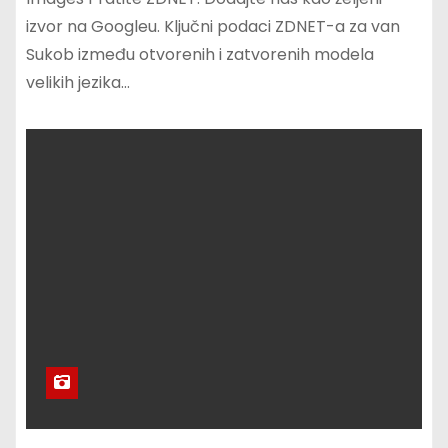
izvor na Googleu. Ključni podaci ZDNET-a za van
Sukob između otvorenih i zatvorenih modela
velikih jezika…