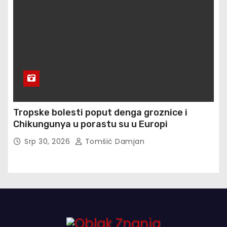
Tropske bolesti poput denga groznice i
Chikungunya u porastu su u Europi
Srp 30, 2026
Tomšić Damjan