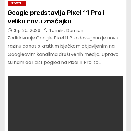
NOVOSTI
Google predstavlja Pixel 11 Pro i
veliku novu značajku
Srp 30, 2026
Tomšić Damjan
Zadirkivanje Google Pixel 11 Pro dosegnuo je novu
razinu danas s kratkim isječkom objavljenim na
Googleovim kanalima društvenih medija. Upravo
su nam dali čist pogled na Pixel 11 Pro, to…