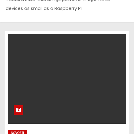
devices as small as a Raspberry Pi
NOVOSTI