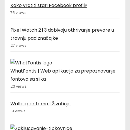
Kako vratiti stari Facebook profil?
75 views
Pixel Watch 2 i 3 dobivaju otkrivanje prevare u
travnju pad značajke
27 views
WhatFontis | Web aplikacija za prepoznavanje
fontova sa slika
23 views
Wallpaper tema | Životinje
19 views