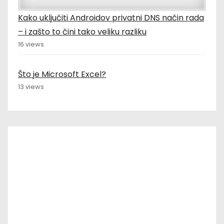
Kako uključiti Androidov privatni DNS način rada
– i zašto to čini tako veliku razliku
16 views
Što je Microsoft Excel?
13 views