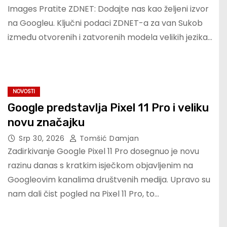
Images Pratite ZDNET: Dodajte nas kao željeni izvor
na Googleu. Ključni podaci ZDNET-a za van Sukob
između otvorenih i zatvorenih modela velikih jezika…
NOVOSTI
Google predstavlja Pixel 11 Pro i veliku
novu značajku
Srp 30, 2026
Tomšić Damjan
Zadirkivanje Google Pixel 11 Pro dosegnuo je novu
razinu danas s kratkim isječkom objavljenim na
Googleovim kanalima društvenih medija. Upravo su
nam dali čist pogled na Pixel 11 Pro, to…