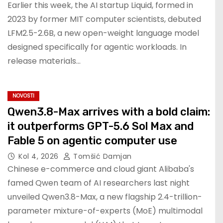
Earlier this week, the AI startup Liquid, formed in
2023 by former MIT computer scientists, debuted
LFM2.5-2.6B, a new open-weight language model
designed specifically for agentic workloads. In
release materials…
NOVOSTI
Qwen3.8-Max arrives with a bold claim:
it outperforms GPT-5.6 Sol Max and
Fable 5 on agentic computer use
Kol 4, 2026
Tomšić Damjan
Chinese e-commerce and cloud giant Alibaba's
famed Qwen team of AI researchers last night
unveiled Qwen3.8-Max, a new flagship 2.4-trillion-
parameter mixture-of-experts (MoE) multimodal