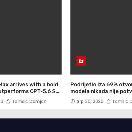
ax arrives with a bold
Podrijetlo iza 69% otvo
outperforms GPT-5.6 Sol
modela nikada nije pot
ble 5 on agentic
Cisco je upravo uzeo g
026
Tomšić Damjan
Srp 30, 2026
Tomšić 
 use
otisaka prstiju besplat