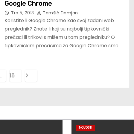
Google Chrome
Tra 5, 2013
Tomšić Damjan
Koristite li Google Chrome kao svoj zadani web
preglednik? Znate li koji su najbolji tipkovnički
prečaci ili trikovi s mišem u tom pregledniku? O
tipkovničkim prečacima za Google Chrome smo…
…
15
NOVOSTI