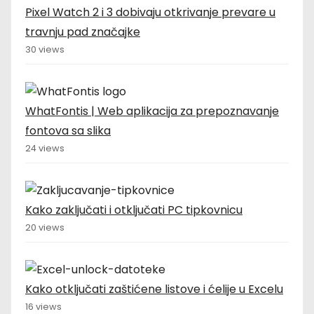
Pixel Watch 2 i 3 dobivaju otkrivanje prevare u
travnju pad značajke
30 views
WhatFontis | Web aplikacija za prepoznavanje
fontova sa slika
24 views
Kako zaključati i otključati PC tipkovnicu
20 views
Kako otključati zaštićene listove i ćelije u Excelu
16 views