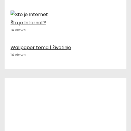
Što je Internet?
14 views
Wallpaper tema | Životinje
14 views