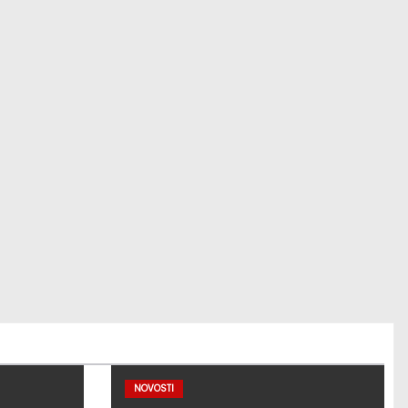
NOVOSTI