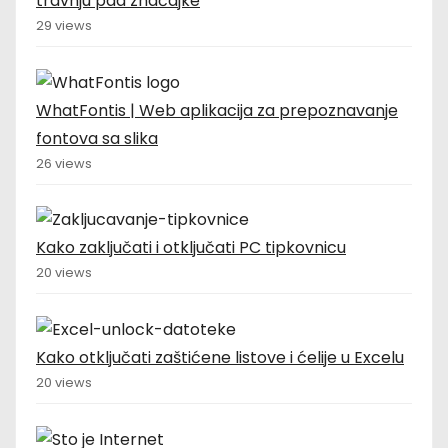
travnju pad značajke
29 views
WhatFontis | Web aplikacija za prepoznavanje
fontova sa slika
26 views
Kako zaključati i otključati PC tipkovnicu
20 views
Kako otključati zaštićene listove i ćelije u Excelu
20 views