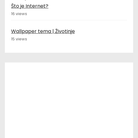
Što je Internet?
16 views
Wallpaper tema | Životinje
15 views