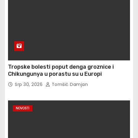
Tropske bolesti poput denga groznice i
Chikungunya u porastu su u Europi
Srp 30, 2026
Tomšić Damjan
NOVOSTI