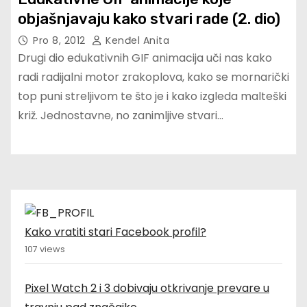
objašnjavaju kako stvari rade (2. dio)
Pro 8, 2012
Kenđel Anita
Drugi dio edukativnih GIF animacija uči nas kako
radi radijalni motor zrakoplova, kako se mornarički
top puni streljivom te što je i kako izgleda malteški
križ. Jednostavne, no zanimljive stvari…
Kako vratiti stari Facebook profil?
107 views
Pixel Watch 2 i 3 dobivaju otkrivanje prevare u