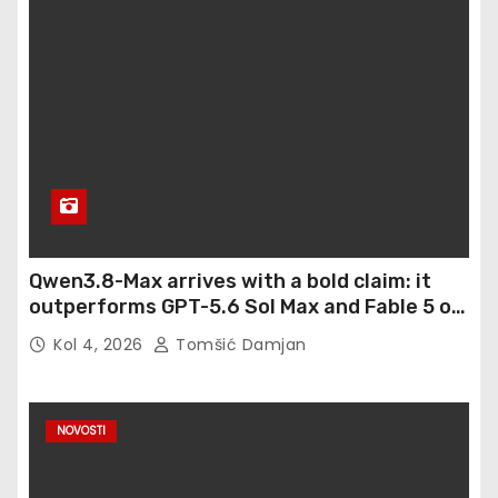
Qwen3.8-Max arrives with a bold claim: it
outperforms GPT-5.6 Sol Max and Fable 5 on
agentic computer use
Kol 4, 2026
Tomšić Damjan
NOVOSTI