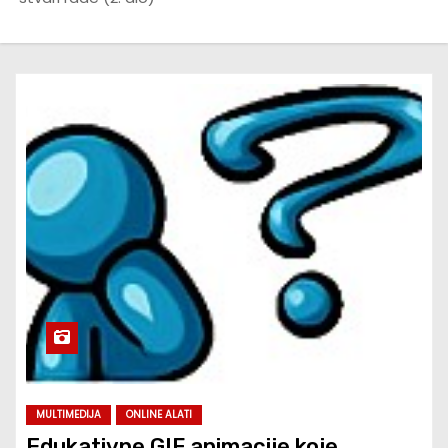
MULTIMEDIJA
ONLINE ALATI
Edukativne GIF animacije koje