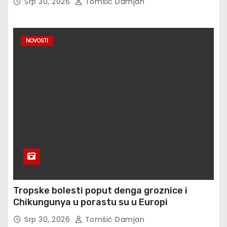
Srp 30, 2026
Tomšić Damjan
NOVOSTI
Tropske bolesti poput denga groznice i
Chikungunya u porastu su u Europi
Srp 30, 2026
Tomšić Damjan