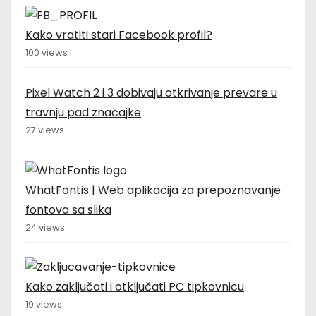
Kako vratiti stari Facebook profil?
100 views
Pixel Watch 2 i 3 dobivaju otkrivanje prevare u
travnju pad značajke
27 views
WhatFontis | Web aplikacija za prepoznavanje
fontova sa slika
24 views
Kako zaključati i otključati PC tipkovnicu
19 views