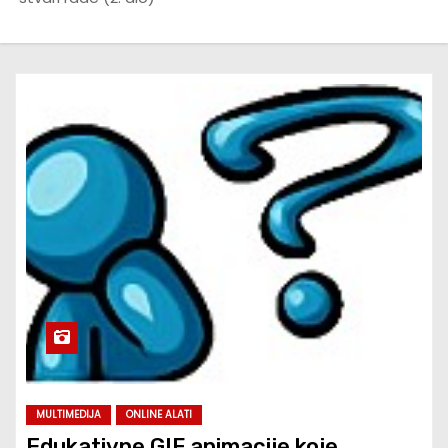
MULTIMEDIJA
ONLINE ALATI
Edukativne GIF animacije koje