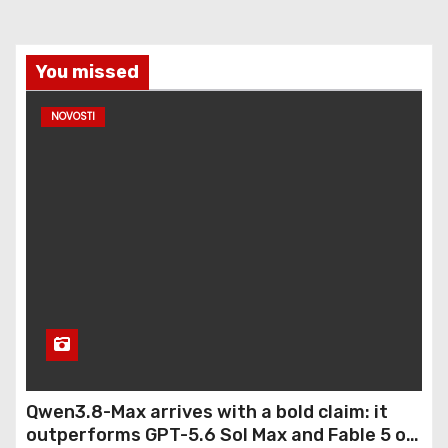
You missed
NOVOSTI
Qwen3.8-Max arrives with a bold claim: it
outperforms GPT-5.6 Sol Max and Fable 5 on