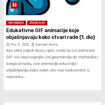
MULTIMEDIJA
ONLINE ALATI
Edukativne GIF animacije koje
objašnjavaju kako stvari rade (1. dio)
Pro 5, 2012
Kenđel Anita
Ako slika vrijedi tisuću riječi, onda su ovi animirani
GIF-ovi neprocjenjivi. Od geometrije do mehanike i
svega između, ove animacije educiraju i
objašnjavaju kako svijet oko nas funkcionira. U
nastavku…