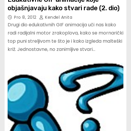
objašnjavaju kako stvari rade (2. dio)
Pro 8, 2012
Kenđel Anita
Drugi dio edukativnih GIF animacija uči nas kako
radi radijalni motor zrakoplova, kako se mornarički
top puni streljivom te što je i kako izgleda malteški
križ. Jednostavne, no zanimljive stvari…