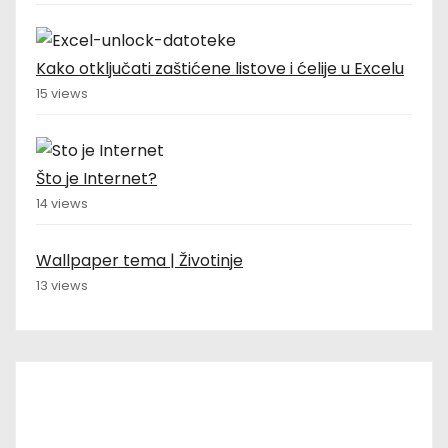
Kako otključati zaštićene listove i ćelije u Excelu
15 views
Što je Internet?
14 views
Wallpaper tema | Životinje
13 views