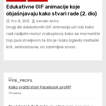
Edukativne GIF animacije koje
objašnjavaju kako stvari rade (2. dio)
Pro 8, 2012
Kenđel Anita
Drugi dio edukativnih GIF animacija uči nas kako
radi radijalni motor zrakoplova, kako se mornarički
top puni streljivom te što je i kako izgleda malteški
križ. Jednostavne, no zanimljive stvari…
Kako vratiti stari Facebook profil?
79 views