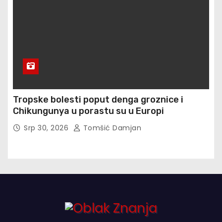
Tropske bolesti poput denga groznice i
Chikungunya u porastu su u Europi
Srp 30, 2026
Tomšić Damjan