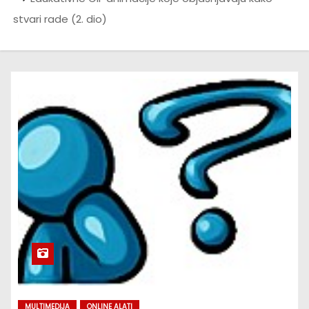
stvari rade (2. dio)
MULTIMEDIJA
ONLINE ALATI