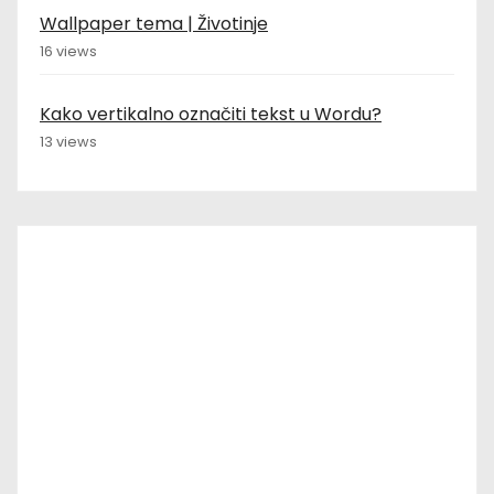
Wallpaper tema | Životinje
16 views
Kako vertikalno označiti tekst u Wordu?
13 views