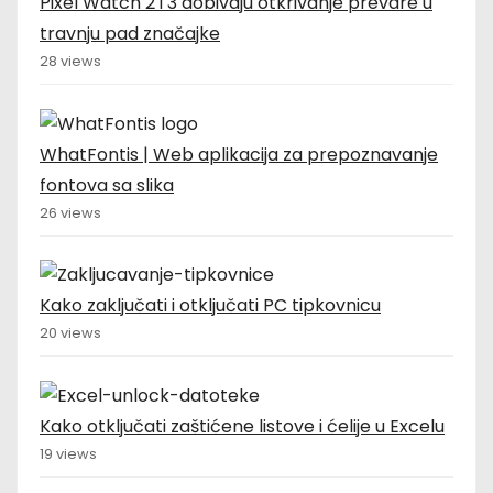
Pixel Watch 2 i 3 dobivaju otkrivanje prevare u
travnju pad značajke
28 views
WhatFontis | Web aplikacija za prepoznavanje
fontova sa slika
26 views
Kako zaključati i otključati PC tipkovnicu
20 views
Kako otključati zaštićene listove i ćelije u Excelu
19 views