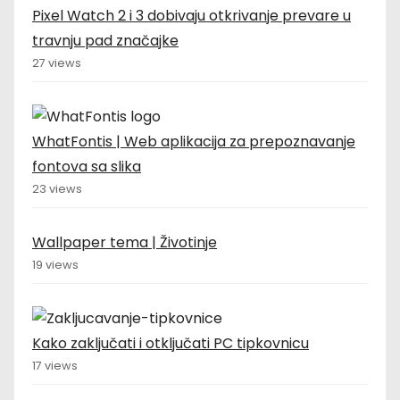
Pixel Watch 2 i 3 dobivaju otkrivanje prevare u
travnju pad značajke
27 views
WhatFontis | Web aplikacija za prepoznavanje
fontova sa slika
23 views
Wallpaper tema | Životinje
19 views
Kako zaključati i otključati PC tipkovnicu
17 views