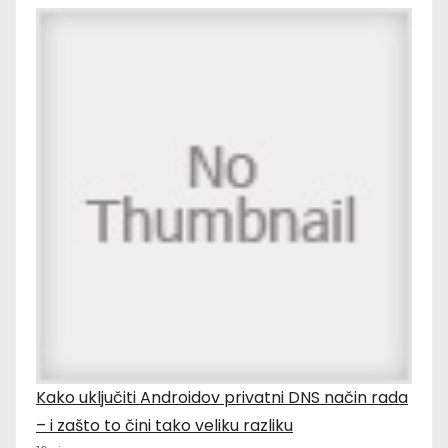
Kako uključiti Androidov privatni DNS način rada
– i zašto to čini tako veliku razliku