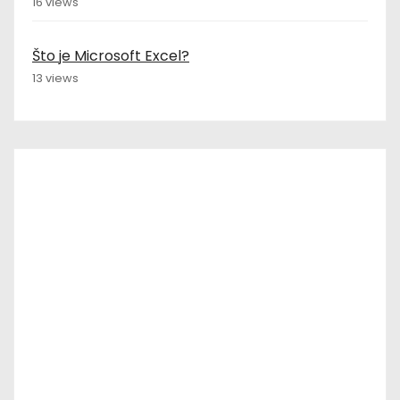
16 views
Što je Microsoft Excel?
13 views