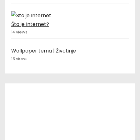
Što je Internet?
14 views
Wallpaper tema | Životinje
13 views