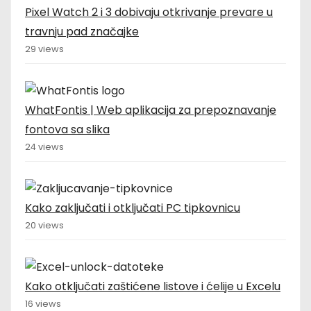
Pixel Watch 2 i 3 dobivaju otkrivanje prevare u
travnju pad značajke
29 views
WhatFontis | Web aplikacija za prepoznavanje
fontova sa slika
24 views
Kako zaključati i otključati PC tipkovnicu
20 views
Kako otključati zaštićene listove i ćelije u Excelu
16 views