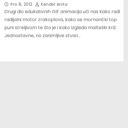
Pro 8, 2012
Kenđel Anita
Drugi dio edukativnih GIF animacija uči nas kako radi
radijalni motor zrakoplova, kako se mornarički top
puni streljivom te što je i kako izgleda malteški križ.
Jednostavne, no zanimljive stvari…