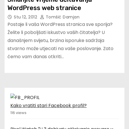
WordPress web stranice
Stu 12, 2012
Tomšić Damjan
Postaje li vaša WordPress stranica sve sporija?
Želite li poboljšati iskustvo vaših čitatelja? U
današnjem svijetu, brzina isporuke sadržaja
stvarno može utjecati na vaše poslovanje. Zato
ćemo vam danas otkriti…
Kako vratiti stari Facebook profil?
116 views