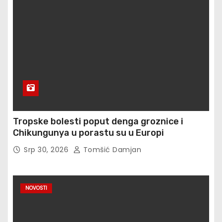
Tropske bolesti poput denga groznice i
Chikungunya u porastu su u Europi
Srp 30, 2026
Tomšić Damjan
NOVOSTI