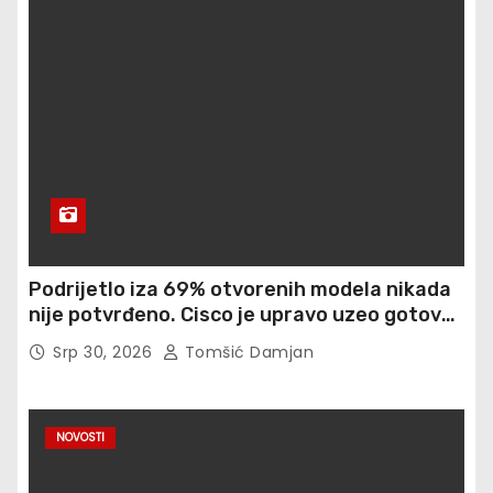
Podrijetlo iza 69% otvorenih modela nikada
nije potvrđeno. Cisco je upravo uzeo gotovo
900 otisaka prstiju besplatno
Srp 30, 2026
Tomšić Damjan
NOVOSTI