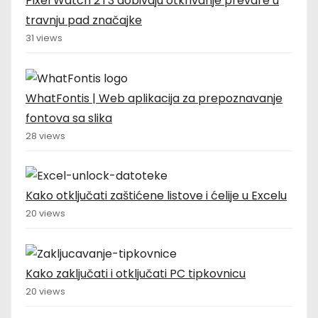
Pixel Watch 2 i 3 dobivaju otkrivanje prevare u
travnju pad značajke
31 views
WhatFontis | Web aplikacija za prepoznavanje
fontova sa slika
28 views
Kako otključati zaštićene listove i ćelije u Excelu
20 views
Kako zaključati i otključati PC tipkovnicu
20 views