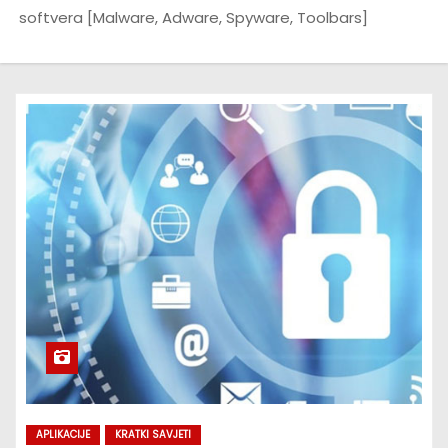
softvera [Malware, Adware, Spyware, Toolbars]
APLIKACIJE
KRATKI SAVJETI