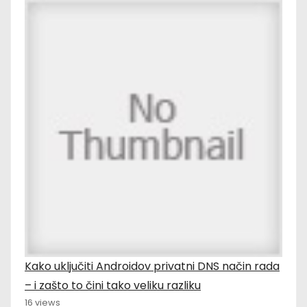
Kako uključiti Androidov privatni DNS način rada
– i zašto to čini tako veliku razliku
16 views