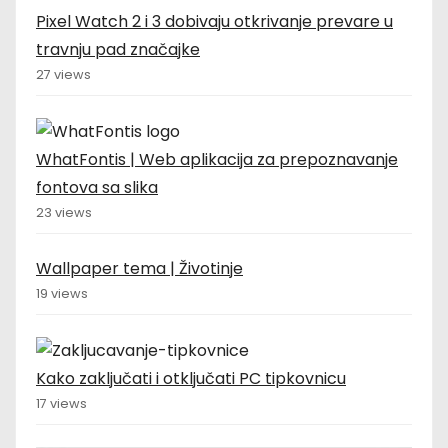
Pixel Watch 2 i 3 dobivaju otkrivanje prevare u
travnju pad značajke
27 views
WhatFontis | Web aplikacija za prepoznavanje
fontova sa slika
23 views
Wallpaper tema | Životinje
19 views
Kako zaključati i otključati PC tipkovnicu
17 views