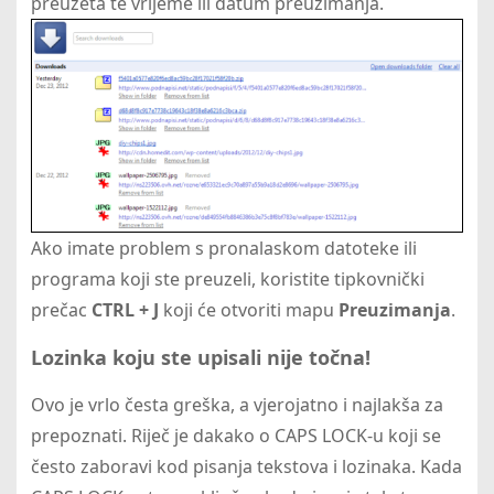
preuzeta te vrijeme ili datum preuzimanja.
Ako imate problem s pronalaskom datoteke ili
programa koji ste preuzeli, koristite tipkovnički
prečac
CTRL + J
koji će otvoriti mapu
Preuzimanja
.
Lozinka koju ste upisali nije točna!
Ovo je vrlo česta greška, a vjerojatno i najlakša za
prepoznati. Riječ je dakako o CAPS LOCK-u koji se
često zaboravi kod pisanja tekstova i lozinaka. Kada