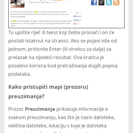
Tu upišite riječ ili tekst koji želite pronaći i on će
postati istaknut na stranici. Ako se pojavi više od
jednom, pritisnite Enter (ili strelicu za dalje) za
prelazak na sljedeći rezultat. Ova kratica je
posebno korisna kod pretraživanja dugih popisa
podataka.
Kako pristupiti mapi (prozoru)
preuzimanja?
Prozor
Preuzimanja
prikazuje informacije o
svakom preuzimanju, kao što je naziv datoteke,
veličina datoteke, lokaciju s koje je datoteka