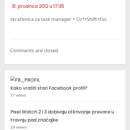
31. prosinca 2012 u 17:35
skračenica za task manager = Ctrl+Shift+Esc
Comments are closed.
Kako vratiti stari Facebook profil?
77 views
Pixel Watch 2 i 3 dobivaju otkrivanje prevare u
travnju pad značajke
29 views