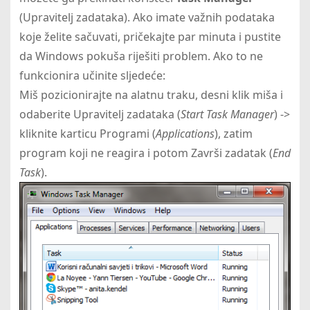
(Upravitelj zadataka). Ako imate važnih podataka
koje želite sačuvati, pričekajte par minuta i pustite
da Windows pokuša riješiti problem. Ako to ne
funkcionira učinite sljedeće:
Miš pozicionirajte na alatnu traku, desni klik miša i
odaberite Upravitelj zadataka (
Start Task Manager
) ->
kliknite karticu Programi (
Applications
), zatim
program koji ne reagira i potom Završi zadatak (
End
Task
).