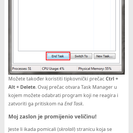
Možete također koristiti tipkovnički prečac
Ctrl +
Alt + Delete
. Ovaj prečac otvara Task Manager u
kojem možete odabrati program koji ne reagira i
zatvoriti ga pritiskom na
End Task
.
Moj zaslon je promijenio veličinu!
Jeste li ikada pomicali (
skrolali
) stranicu koja se