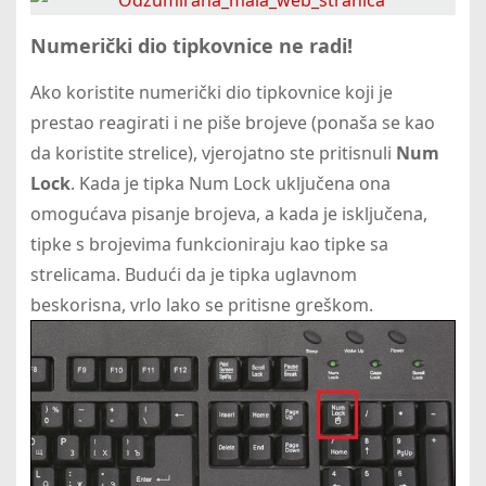
Numerički dio tipkovnice ne radi!
Ako koristite numerički dio tipkovnice koji je
prestao reagirati i ne piše brojeve (ponaša se kao
da koristite strelice), vjerojatno ste pritisnuli
Num
Lock
. Kada je tipka Num Lock uključena ona
omogućava pisanje brojeva, a kada je isključena,
tipke s brojevima funkcioniraju kao tipke sa
strelicama. Budući da je tipka uglavnom
beskorisna, vrlo lako se pritisne greškom.