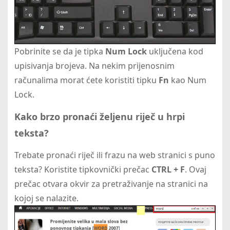
Pobrinite se da je tipka
Num Lock
uključena kod
upisivanja brojeva. Na nekim prijenosnim
računalima morat ćete koristiti tipku
Fn
kao Num
Lock.
Kako brzo pronaći željenu riječ u hrpi
teksta?
Trebate pronaći riječ ili frazu na web stranici s puno
teksta? Koristite tipkovnički prečac
CTRL + F
. Ovaj
prečac otvara okvir za pretraživanje na stranici na
kojoj se nalazite.